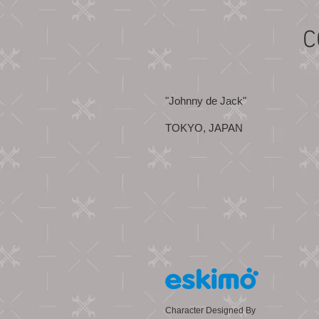
C
"Johnny de Jack"
TOKYO, JAPAN
Character Designed By