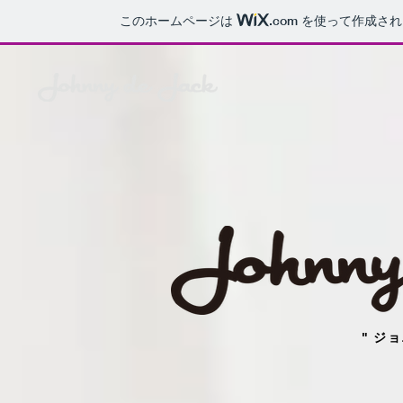
このホームページは
.com
を使って作成され
" ジ