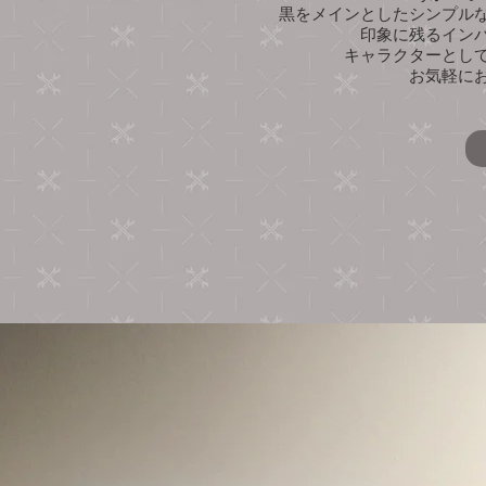
黒をメインとしたシンプル
印象に残るイン
キャラクターとし
お気軽に